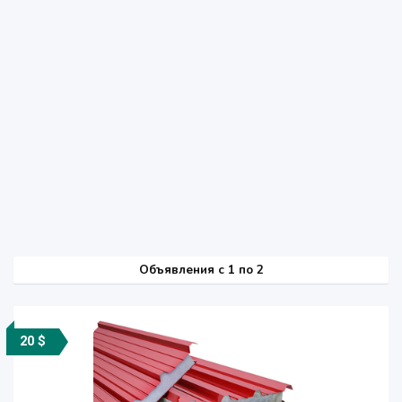
Объявления c 1 по 2
20 $