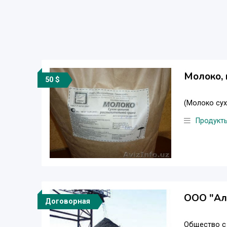
Молоко,
50 $
(Молоко сух
Продукт
ООО "Ал
Договорная
Общество с