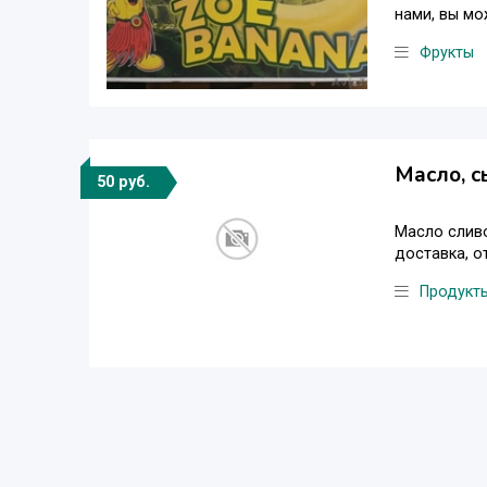
нами, вы мо
Фрукты
Масло, с
50 руб.
Масло сливо
доставка, о
Продукт