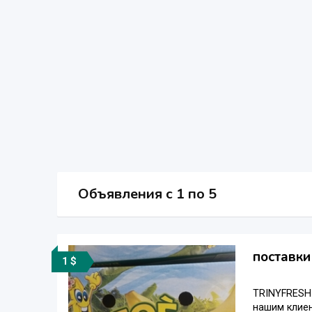
Объявления c 1 по 5
поставки
1 $
TRINYFRESH 
нашим клие