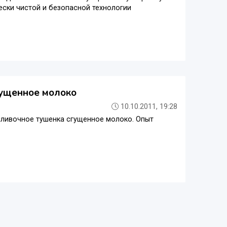
ески чистой и безопасной технологии
гущенное молоко
10.10.2011, 19:28
ливочное тушенка сгущенное молоко. Опыт