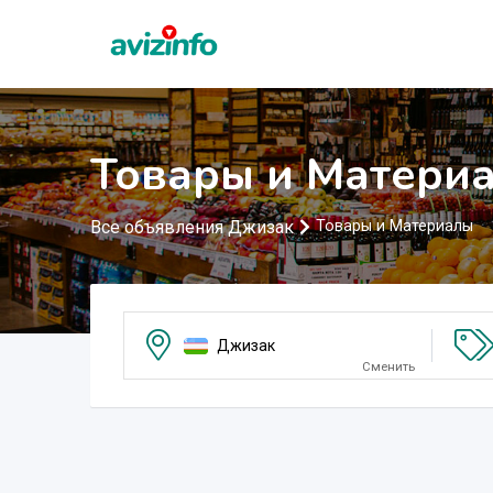
Товары и Матери
Все объявления Джизак
Товары и Материалы
Джизак
Сменить