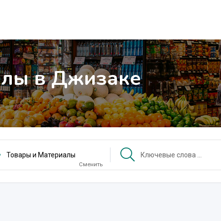
алы в Джизаке
Товары и Материалы
Сменить