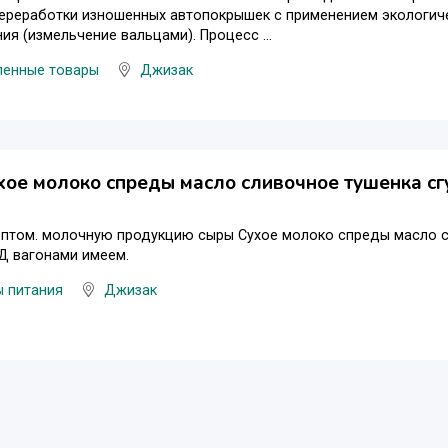
переработки изношенных автопокрышек с применением экологич
ия (измельчение вальцами). Процесс ...
енные товары
Джизак
ое молоко спреды масло сливочное тушенка с
оптом. молочную продукцию сыры Сухое молоко спреды масло с
Д вагонами имеем.
ы питания
Джизак