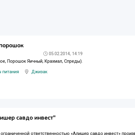
 порошок
05.02.2014, 14:19
ое, Порошок Яичный, Крахмал, Спреды).
ы питания
Джизак
ишер савдо инвест"
 ограниченной ответственностью «Алишер савдо инвест» произ