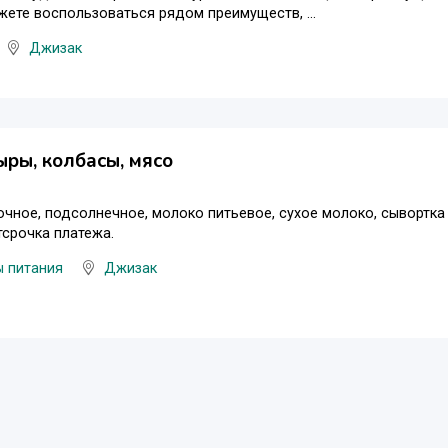
жете воспользоваться рядом преимуществ, ...
Джизак
ыры, колбасы, мясо
чное, подсолнечное, молоко питьевое, сухое молоко, сывортка 
тсрочка платежа.
ы питания
Джизак