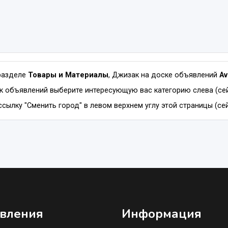
разделе
Товары и Материалы
, Джизак на доске объявлений
Av
к объявлений выберите интересующую вас категорию слева (сей
сылку "Сменить город" в левом верхнем углу этой страницы (се
вления
Информация