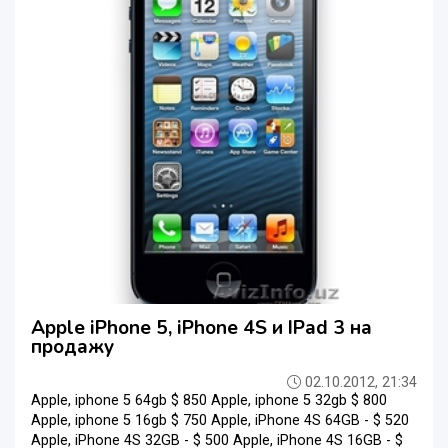
Apple iPhone 5, iPhone 4S и IPad 3 на
продажу
02.10.2012, 21:34
Apple, iphone 5 64gb $ 850 Apple, iphone 5 32gb $ 800
Apple, iphone 5 16gb $ 750 Apple, iPhone 4S 64GB - $ 520
Apple, iPhone 4S 32GB - $ 500 Apple, iPhone 4S 16GB - $