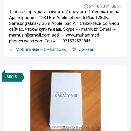
24.10.2014, 03:31
Теперь я предлагаю купить 2 получить 1 бесплатно на
Apple Iphone 6 128 ГБ и Apple Iphone 6 Plus 128GB,
Samsung Galaxy S5 и Apple Ipad Air. Свяжитесь со мной
сейчас, чтобы купить ваш. Skype --- mamuzir E-mail ---
mamuzir@gmaiil.com веб --- www.muhammed-
phones.webs.com Тел # --- 971522533846
Мобильные и Смартфоны
Джизак
600 $