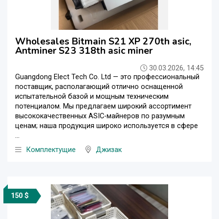
Wholesales Bitmain S21 XP 270th asic,
Antminer S23 318th asic miner
30.03.2026, 14:45
Guangdong Elect Tech Co. Ltd — это профессиональный
поставщик, располагающий отлично оснащенной
испытательной базой и мощным техническим
потенциалом. Мы предлагаем широкий ассортимент
высококачественных ASIC-майнеров по разумным
ценам; наша продукция широко используется в сфере
...
Комплектущие
Джизак
150 $