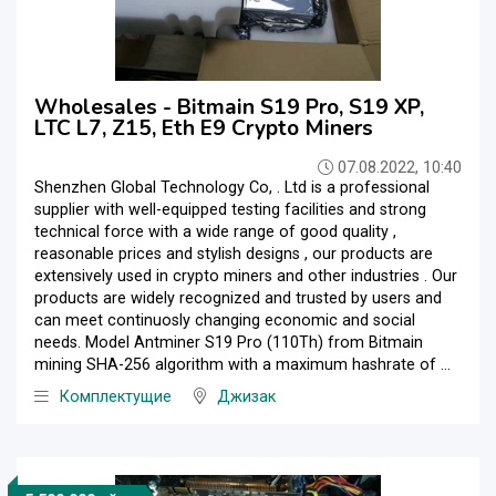
Wholesales - Bitmain S19 Pro, S19 XP,
LTC L7, Z15, Eth E9 Crypto Miners
07.08.2022, 10:40
Shenzhen Global Technology Co, . Ltd is a professional
supplier with well-equipped testing facilities and strong
technical force with a wide range of good quality ,
reasonable prices and stylish designs , our products are
extensively used in crypto miners and other industries . Our
products are widely recognized and trusted by users and
can meet continuosly changing economic and social
needs. Model Antminer S19 Pro (110Th) from Bitmain
mining SHA-256 algorithm with a maximum hashrate of ...
Комплектущие
Джизак