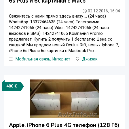
6s Plus и 6с картинки с Macb
02.12.2016, 16:04
Свяжитесь с нами прямо здесь внизу ... (24 часа)
WhatsApp: 13372464638 (24 часа) Телеграмма:
14242741065 (24 часа) Viber: 14242741065 (24 часа
вызовов и SMS): 14242741065 Компания Promo
предлагает: Купить 2 получить 1 бесплатно Цена со
скидкой Мы продаем новый Oculus Rift, новых Iphone 7,
iPhone 6s Plus и 6с картинки с Macbook Pro ...
Мобильная связь, Интернет
Джизак
400 €
Apple, iPhone 6 Plus 4G телефон (128 Гб)