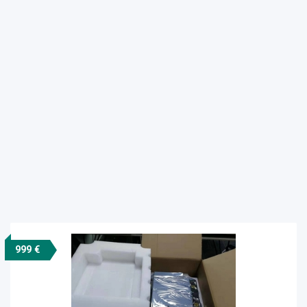
999 €