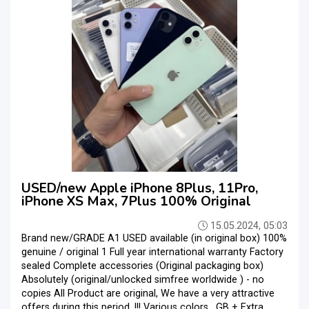
USED/new Apple iPhone 8Plus, 11Pro,
iPhone XS Max, 7Plus 100% Original
15.05.2024, 05:03
Brand new/GRADE A1 USED available (in original box) 100%
genuine / original 1 Full year international warranty Factory
sealed Complete accessories (Original packaging box)
Absolutely (original/unlocked simfree worldwide ) - no
copies All Product are original, We have a very attractive
offers during this period. !!! Various colors , GB + Extra