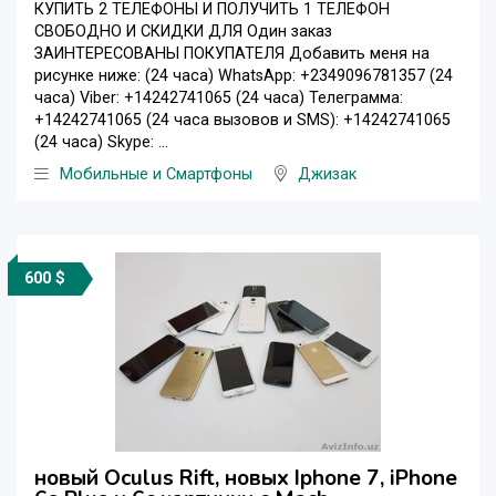
КУПИТЬ 2 ТЕЛЕФОНЫ И ПОЛУЧИТЬ 1 ТЕЛЕФОН
СВОБОДНО И СКИДКИ ДЛЯ Один заказ
ЗАИНТЕРЕСОВАНЫ ПОКУПАТЕЛЯ Добавить меня на
рисунке ниже: (24 часа) WhatsApp: +2349096781357 (24
часа) Viber: +14242741065 (24 часа) Телеграмма:
+14242741065 (24 часа вызовов и SMS): +14242741065
(24 часа) Skype: ...
Мобильные и Смартфоны
Джизак
600 $
новый Oculus Rift, новых Iphone 7, iPhone