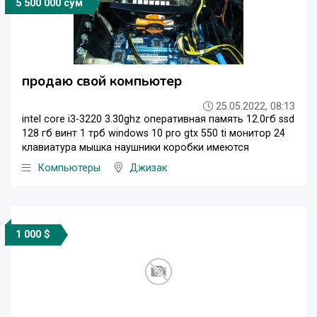
5 500 000 сўм
продаю свой компьютер
25.05.2022, 08:13
intel core i3-3220 3.30ghz оперативная память 12.0гб ssd
128 гб винт 1 трб windows 10 pro gtx 550 ti монитор 24
клавиатура мышка наушники коробки имеются
Компьютеры
Джизак
1 000 $