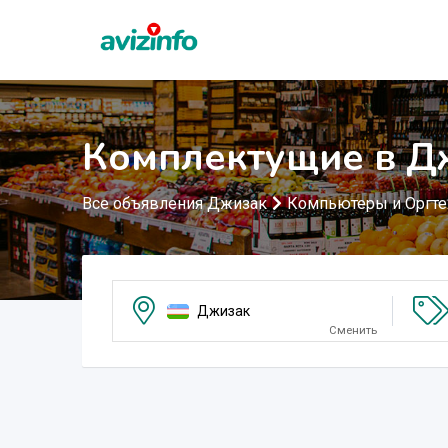
Комплектущие в Д
Все объявления Джизак
Компьютеры и Оргте
Джизак
Сменить