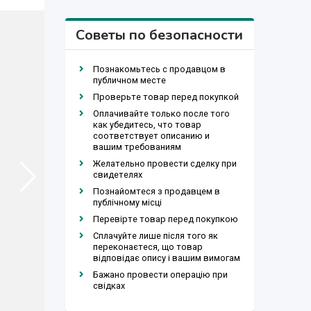
Советы по безопасности
Познакомьтесь с продавцом в
публичном месте
Проверьте товар перед покупкой
Оплачивайте только после того
как убедитесь, что товар
соответствует описанию и
вашим требованиям
Желательно провести сделку при
свидетелях
Познайомтеся з продавцем в
публічному місці
Перевірте товар перед покупкою
Сплачуйте лише після того як
переконаєтеся, що товар
відповідає опису і вашим вимогам
Бажано провести операцію при
свідках