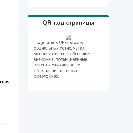
QR-код страницы
Поделитесь QR-кодом в
социальных сетях, чатах,
мессенджерах чтобы ваши
знакомые, потенциальные
клиенты открыли ваше
объявление на своих
смартфонах.
м вам