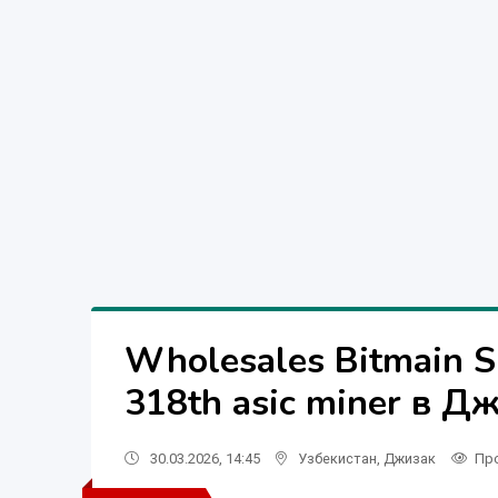
Wholesales Bitmain S
318th asic miner в Д
30.03.2026, 14:45
Узбекистан
,
Джизак
Пр