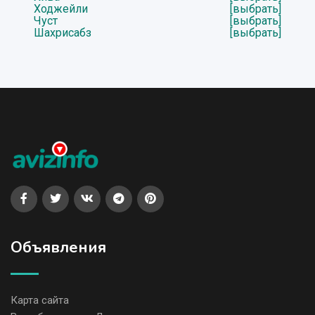
Ходжейли
[выбрать]
Чуст
[выбрать]
Шахрисабз
[выбрать]
Объявления
Карта сайта