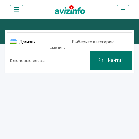
Джизак
Выберите категорию
Сменить
Найти!