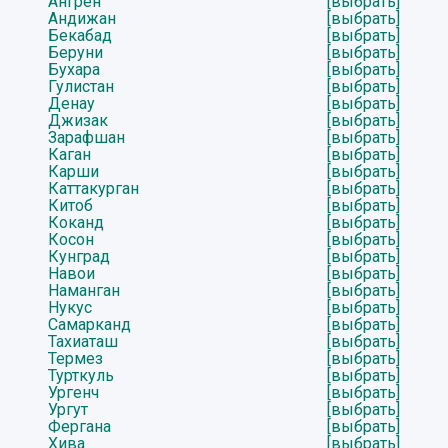
Ангрен
[выбрать]
Андижан
[выбрать]
Бекабад
[выбрать]
Беруни
[выбрать]
Бухара
[выбрать]
Гулистан
[выбрать]
Денау
[выбрать]
Джизак
[выбрать]
Зарафшан
[выбрать]
Каган
[выбрать]
Карши
[выбрать]
Каттакурган
[выбрать]
Китоб
[выбрать]
Коканд
[выбрать]
Косон
[выбрать]
Кунград
[выбрать]
Навои
[выбрать]
Наманган
[выбрать]
Нукус
[выбрать]
Самарканд
[выбрать]
Тахиаташ
[выбрать]
Термез
[выбрать]
Турткуль
[выбрать]
Ургенч
[выбрать]
Ургут
[выбрать]
Фергана
[выбрать]
Хива
[выбрать]