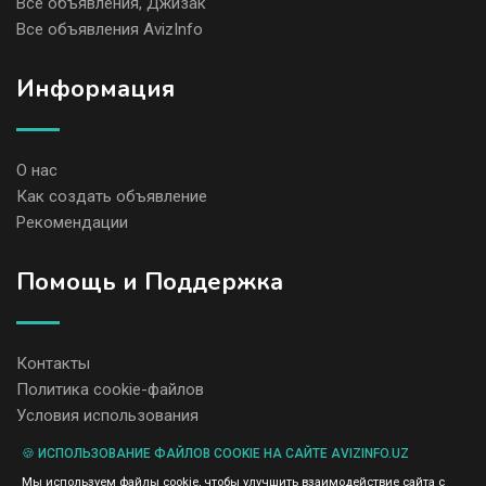
Все объявления, Джизак
Все объявления AvizInfo
Информация
О нас
Как создать объявление
Рекомендации
Помощь и Поддержка
Контакты
Политика cookie-файлов
Условия использования
🍪 ИСПОЛЬЗОВАНИЕ ФАЙЛОВ COOKIE НА САЙТЕ AVIZINFO.UZ
Администрация сайта AvizInfo.uz не несет ответственность за
Мы используем файлы cookie, чтобы улучшить взаимодействие сайта с
содержание размещенных объявлений.