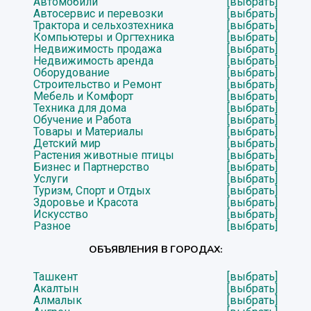
Автомобили
[выбрать]
Автосервис и перевозки
[выбрать]
Трактора и сельхозтехника
[выбрать]
Компьютеры и Оргтехника
[выбрать]
Недвижимость продажа
[выбрать]
Недвижимость аренда
[выбрать]
Оборудование
[выбрать]
Строительство и Ремонт
[выбрать]
Мебель и Комфорт
[выбрать]
Техника для дома
[выбрать]
Обучение и Работа
[выбрать]
Товары и Материалы
[выбрать]
Детский мир
[выбрать]
Растения животные птицы
[выбрать]
Бизнес и Партнерство
[выбрать]
Услуги
[выбрать]
Туризм, Спорт и Отдых
[выбрать]
Здоровье и Красота
[выбрать]
Искусство
[выбрать]
Разное
[выбрать]
ОБЪЯВЛЕНИЯ В ГОРОДАХ:
Ташкент
[выбрать]
Акалтын
[выбрать]
Алмалык
[выбрать]