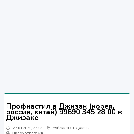
Профнастил в Джизак (корея,
россия, китай) 99890 345 28 00 в
Джизаке
27.01.2020, 22:08
Узбекистан
,
Джизак
Просмотров: 516