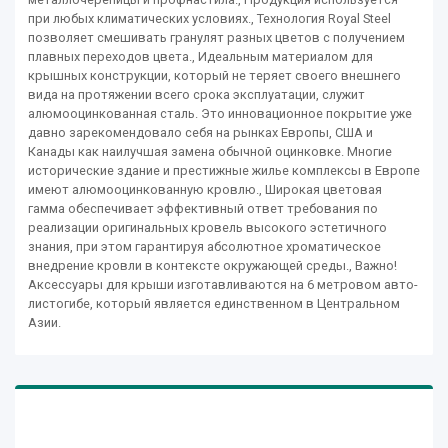
при любых климатических условиях., Технология Royal Steel
позволяет смешивать гранулят разных цветов с получением
плавных переходов цвета., Идеальным материалом для
крышных конструкции, который не теряет своего внешнего
вида на протяжении всего срока эксплуатации, служит
алюмооцинкованная сталь. Это инновационное покрытие уже
давно зарекомендовало себя на рынках Европы, США и
Канады как наилучшая замена обычной оцинковке. Многие
исторические здание и престижные жилье комплексы в Европе
имеют алюмооцинкованную кровлю., Широкая цветовая
гамма обеспечивает эффективный ответ требования по
реализации оригинальных кровель высокого эстетичного
знания, при этом гарантируя абсолютное хроматическое
внедрение кровли в контексте окружающей среды., Важно!
Аксессуары для крыши изготавливаются на 6 метровом авто-
листогибе, который является единственном в Центральном
Азии.