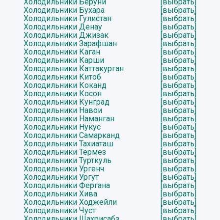
Холодильники Беруни
[выбрать]
Холодильники Бухара
[выбрать]
Холодильники Гулистан
[выбрать]
Холодильники Денау
[выбрать]
Холодильники Джизак
[выбрать]
Холодильники Зарафшан
[выбрать]
Холодильники Каган
[выбрать]
Холодильники Карши
[выбрать]
Холодильники Каттакурган
[выбрать]
Холодильники Китоб
[выбрать]
Холодильники Коканд
[выбрать]
Холодильники Косон
[выбрать]
Холодильники Кунград
[выбрать]
Холодильники Навои
[выбрать]
Холодильники Наманган
[выбрать]
Холодильники Нукус
[выбрать]
Холодильники Самарканд
[выбрать]
Холодильники Тахиаташ
[выбрать]
Холодильники Термез
[выбрать]
Холодильники Турткуль
[выбрать]
Холодильники Ургенч
[выбрать]
Холодильники Ургут
[выбрать]
Холодильники Фергана
[выбрать]
Холодильники Хива
[выбрать]
Холодильники Ходжейли
[выбрать]
Холодильники Чуст
[выбрать]
Холодильники Шахрисабз
[выбрать]