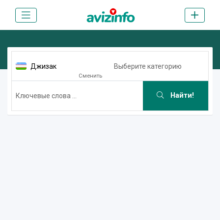
Джизак
Выберите категорию
Сменить
Найти!