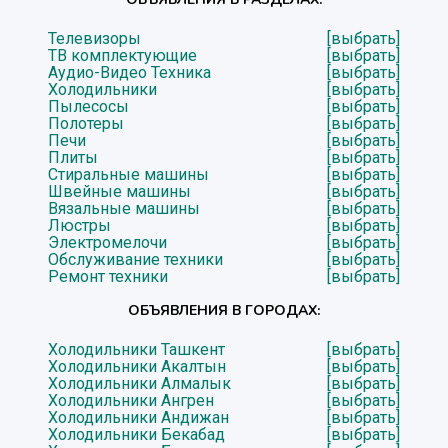
Телевизоры
[выбрать]
ТВ комплектующие
[выбрать]
Аудио-Видео Техника
[выбрать]
Холодильники
[выбрать]
Пылесосы
[выбрать]
Полотеры
[выбрать]
Печи
[выбрать]
Плиты
[выбрать]
Стиральные машины
[выбрать]
Швейные машины
[выбрать]
Вязальные машины
[выбрать]
Люстры
[выбрать]
Электромелочи
[выбрать]
Обслуживание техники
[выбрать]
Ремонт техники
[выбрать]
ОБЪЯВЛЕНИЯ В ГОРОДАХ:
Холодильники Ташкент
[выбрать]
Холодильники Акалтын
[выбрать]
Холодильники Алмалык
[выбрать]
Холодильники Ангрен
[выбрать]
Холодильники Андижан
[выбрать]
Холодильники Бекабад
[выбрать]