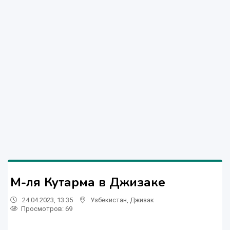
М-ля Кутарма в Джизаке
24.04.2023, 13:35
Узбекистан
,
Джизак
Просмотров: 69