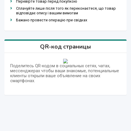
Перевірте товар перед покупкою
Сплачуйте лише після того як переконаєтеся, що товар
відповідає опису і вашим вимогам
Бажано провести операцію при свідках
QR-код страницы
Поделитесь QR-кодом в социальных сетях, чатах,
мессенджерах чтобы ваши знакомые, потенциальные
клиенты открыли ваше объявление на своих
смартфонах.