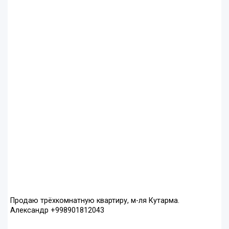
Продаю трёхкомнатную квартиру, м-ля Кутарма.
Александр +998901812043