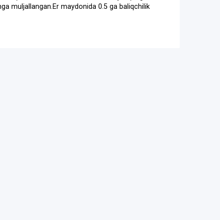
ishga muljallangan.Er maydonida 0.5 ga baliqchilik