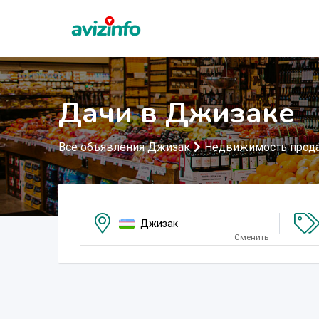
Дачи в Джизаке
Все объявления Джизак
Недвижимость прод
Джизак
Сменить