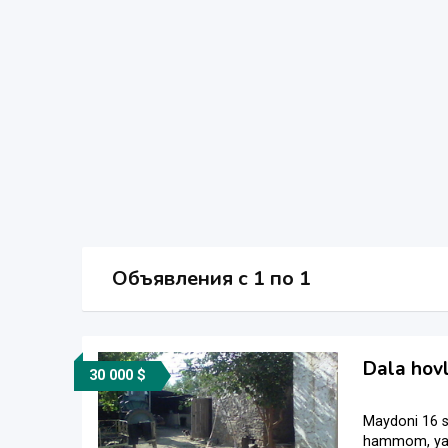
Объявления c 1 по 1
Dala hovli
30 000 $
Maydoni 16 s
hammom, yasha