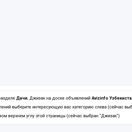
разделе
Дачи
, Джизак на доске объявлений
Avizinfo Узбекист
ений выберите интересующую вас категорию слева (сейчас выб
вом верхнем углу этой страницы (сейчас выбран "Джизак").