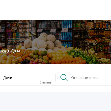
ажа
Дачи
Дачи
Сменить