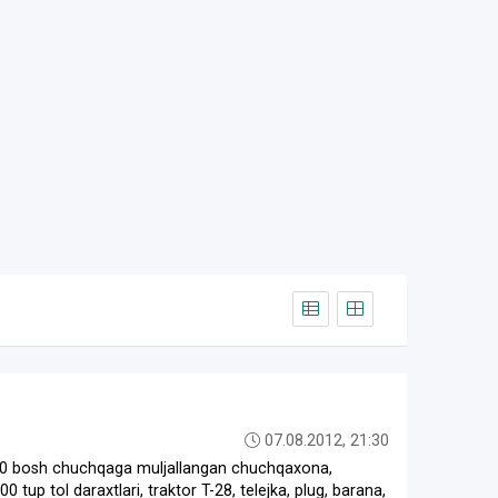
07.08.2012, 21:30
100 bosh chuchqaga muljallangan chuchqaxona,
up tol daraxtlari, traktor T-28, telejka, plug, barana,