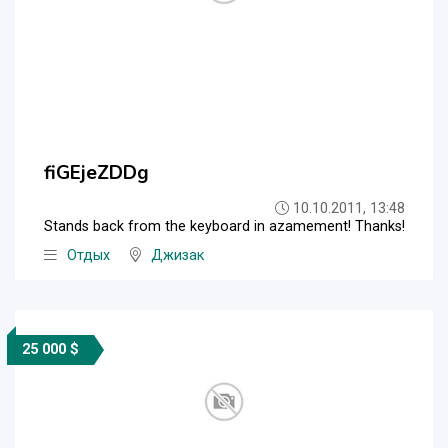
fiGEjeZDDg
10.10.2011, 13:48
Stands back from the keyboard in azamement! Thanks!
Отдых
Джизак
25 000 $