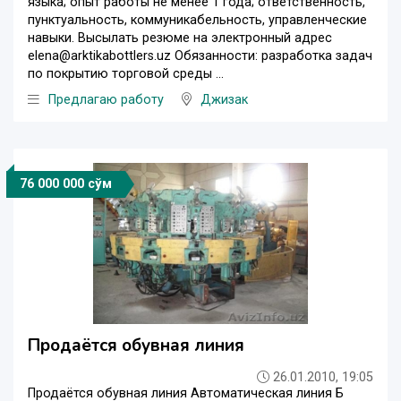
языка; опыт работы не менее 1 года; ответственность,
пунктуальность, коммуникабельность, управленческие
навыки. Высылать резюме на электронный адрес
elena@arktikabottlers.uz Обязанности: разработка задач
по покрытию торговой среды ...
Предлагаю работу
Джизак
76 000 000 сўм
Продаётся обувная линия
26.01.2010, 19:05
Продаётся обувная линия Автоматическая линия Б