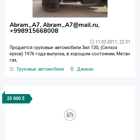
Abram_A7, Abram_A7@mail.ru,
+998915668008
11.03.2011, 22:31
Продаётся грузовые автомобили Зил 130, (Селхоз
кузов) 1976 года выпуска, в хорощом состоянии, Метан
газ,
Грузовые автомобили
Джизак
25 000 $