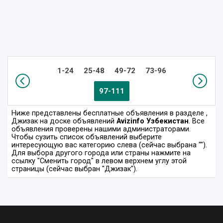
1-24
25-48
49-72
73-96
97-111
Ниже представлены бесплатные объявления в разделе
,
Джизак на доске объявлений
Avizinfo Узбекистан
. Все
объявления проверены нашими администраторами.
Чтобы сузить список объявлений выберите
интересующую вас категорию слева (сейчас выбрана "").
Для выбора другого города или страны нажмите на
ссылку "Сменить город" в левом верхнем углу этой
страницы (сейчас выбран "Джизак").