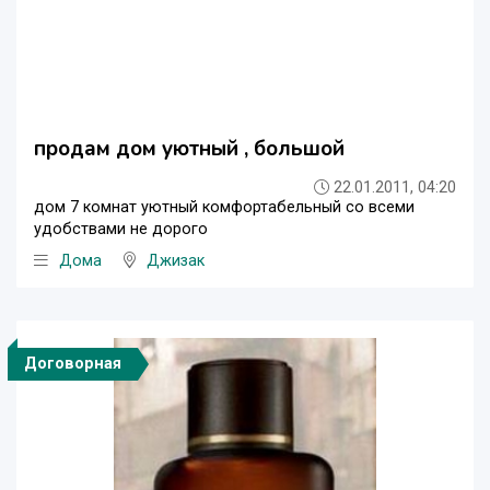
продам дом уютный , большой
22.01.2011, 04:20
дом 7 комнат уютный комфортабельный со всеми
удобствами не дорого
Дома
Джизак
Договорная