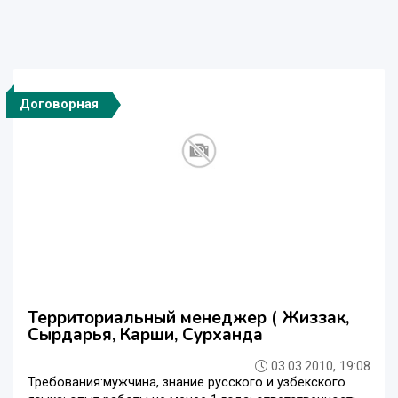
Договорная
Территориальный менеджер ( Жиззак,
Сырдарья, Карши, Сурханда
03.03.2010, 19:08
Требования:мужчина, знание русского и узбекского