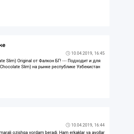
ке
10.04.2019, 16:45
Slim) Original от Фалкон БГ! --- Подходит и для
Chocolate Slim) на рынке республике Узбекистан
10.04.2019, 16:44
marali ozishga yordam beradi. Ham erkaklar va ayollar