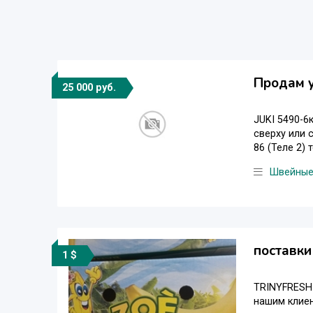
Продам у
25 000 руб.
JUKI 5490-6
сверху или с
86 (Теле 2) 
Швейные
поставки
1 $
TRINYFRESH 
нашим клие