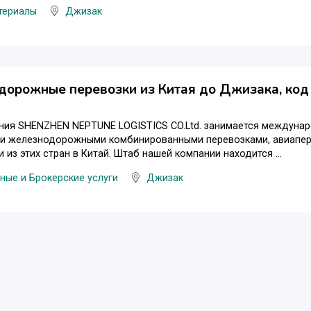
териалы
Джизак
орожные перевозки из Китая до Джизака, код
ния SHENZHEN NEPTUNE LOGISTICS CO.Ltd. занимается междуна
 и железнодорожными комбинированными перевозками, авиапере
и из этих стран в Китай. Штаб нашей компании находится ...
ые и Брокерские услуги
Джизак