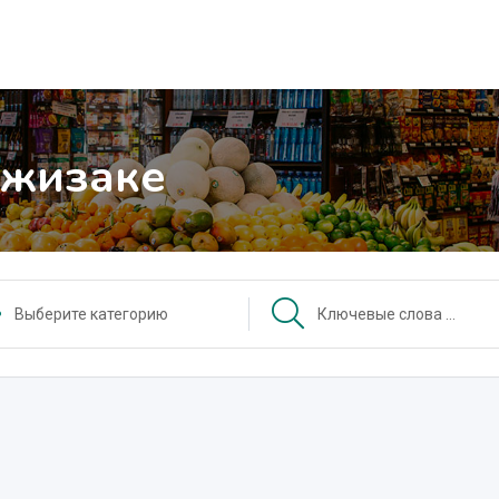
Джизаке
Выберите категорию