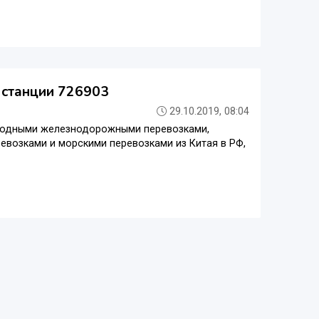
 станции 726903
29.10.2019, 08:04
родными железнодорожными перевозками,
возками и морскими перевозками из Китая в РФ,