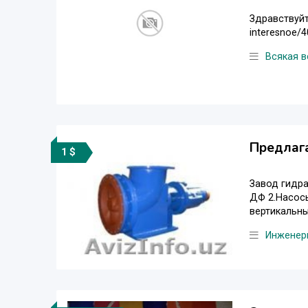
Здравствуйте
interesnoe/4
Всякая в
Предлага
1 $
Завод гидра
ДФ 2.Насосы
вертикальный
Инженер