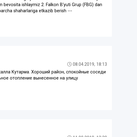
lan bevosita ishlaymiz 2. Falkon B'yuti Grup (FBG) dan
archa shaharlariga etkazib berish ---
08.04.2019, 18:13
халла Кутарма. Хороший район, спокойные соседи
ьное отопление вынесенное на улицу