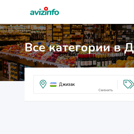
Все категории в 
Джизак
Сменить