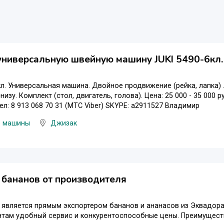
ниверсальную швейную машину JUKI 5490-6кл.
кл. Универсальная машина. Двойное продвижение (рейка, лапка)
низу. Комплект (стол, двигатель, голова). Цена: 25 000 - 35 000 ру
тел: 8 913 068 70 31 (МТС Viber) SKYPE: a2911527 Владимир
 машины
Джизак
 бананов от производителя
является прямым экспортером бананов и ананасов из Эквадора
нтам удобный сервис и конкурентоспособные цены. Преимущест