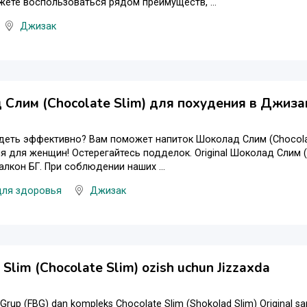
жете воспользоваться рядом преимуществ, ...
Джизак
Слим (Chocolate Slim) для похудения в Джиза
деть эффективно? Вам поможет напиток Шоколад Слим (Chocolate 
я для женщин! Остерегайтесь подделок. Original Шоколад Слим (
алкон БГ. При соблюдении наших ...
для здоровья
Джизак
Slim (Chocolate Slim) ozish uchun Jizzaxda
i Grup (FBG) dan kompleks Chocolate Slim (Shokolad Slim) Original sa