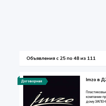
Объявления c 25 по 48 из 111
Imzo в Д
Договорная
Пластиковы
компании пр
дому.ЗАПЕН