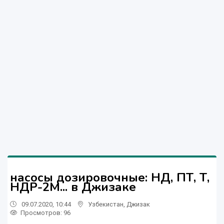
насосы дозировочные: НД, ПТ, Т,
НДР-2М... в Джизаке
09.07.2020, 10:44
Узбекистан
,
Джизак
Просмотров: 96