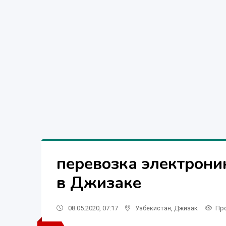
перевозка электрони
в Джизаке
08.05.2020, 07:17
Узбекистан
,
Джизак
Пр