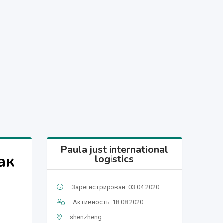
Paula just international
ак
logistics
Зарегистрирован: 03.04.2020
Активность: 18.08.2020
shenzheng