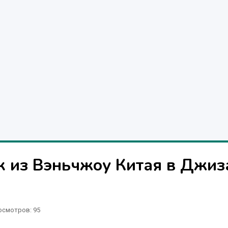
к из Вэньчжоу Китая в Джиз
осмотров: 95