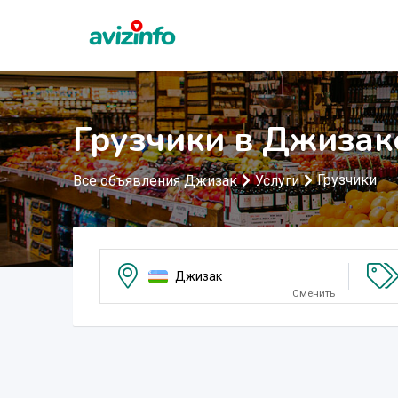
Грузчики в Джизак
Грузчики
Все объявления Джизак
Услуги
Джизак
Сменить