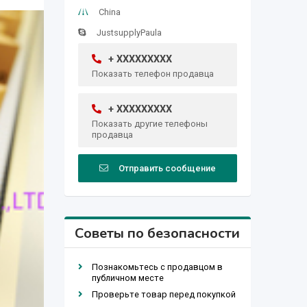
China
JustsupplyPaula
+ XXXXXXXXX
Показать телефон продавца
+ XXXXXXXXX
Показать другие телефоны
продавца
Отправить сообщение
Советы по безопасности
Познакомьтесь с продавцом в
публичном месте
Проверьте товар перед покупкой