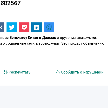
1682567
ик из Вэньчжоу Китая в Джизак
с друзьями, знакомыми,
того социальные сети, мессенджеры. Это придаст объявлению
.
Распечатать
Сообщить о нарушении