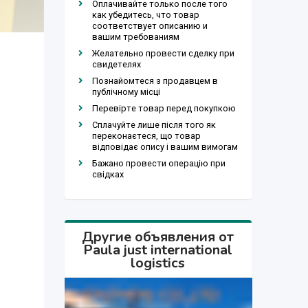
Оплачивайте только после того
как убедитесь, что товар
соответствует описанию и
вашим требованиям
Желательно провести сделку при
свидетелях
Познайомтеся з продавцем в
публічному місці
Перевірте товар перед покупкою
Сплачуйте лише після того як
переконаєтеся, що товар
відповідає опису і вашим вимогам
Бажано провести операцію при
свідках
Другие объявления от
Paula just international
logistics